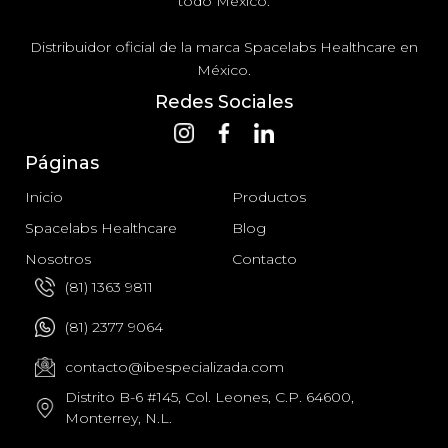
todo México.
Distribuidor oficial de la marca Spacelabs Healthcare en
México.
Redes Sociales
Páginas
Inicio
Productos
Spacelabs Healthcare
Blog
Nosotros
Contacto
(81) 1363 9811
(81) 2377 9064
contacto@ibespecializada.com
Distrito B-6 #145, Col. Leones, C.P. 64600,
Monterrey, N.L.