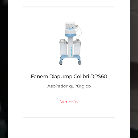
Fanem Diapump Colibri DPS60
Aspirador quirúrgico
Ver más