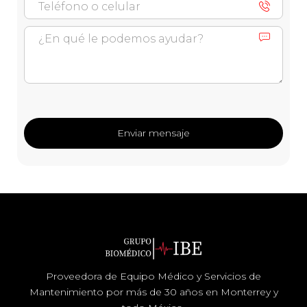
Proveedora de Equipo Médico y Servicios de
Mantenimiento por más de 30 años en Monterrey y