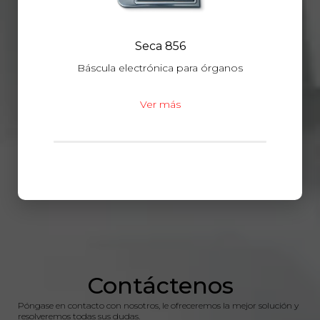
Seca 856
Báscula electrónica para órganos
Ver más
Contáctenos
Póngase en contacto con nosotros, le ofreceremos la mejor solución y
resolveremos todas sus dudas.