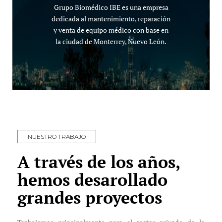
Grupo Biomédico IBE es una empresa
dedicada al mantenimiento, reparación
y venta de equipo médico con base en
la ciudad de Monterrey, Nuevo León.
NUESTRO TRABAJO
A través de los años,
hemos desarollado
grandes proyectos