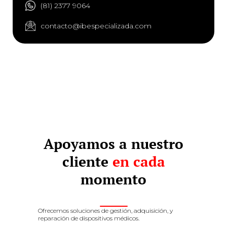
(81) 2377 9064
contacto@ibespecializada.com
Apoyamos a nuestro
cliente
en cada
momento
Ofrecemos soluciones de gestión, adquisición, y
reparación de dispositivos médicos.