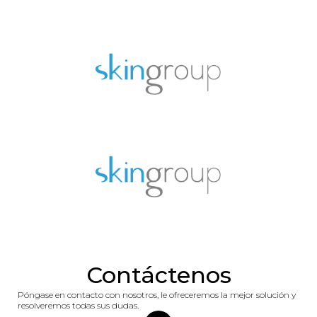
Contáctenos
Póngase en contacto con nosotros, le ofreceremos la mejor solución y
resolveremos todas sus dudas.