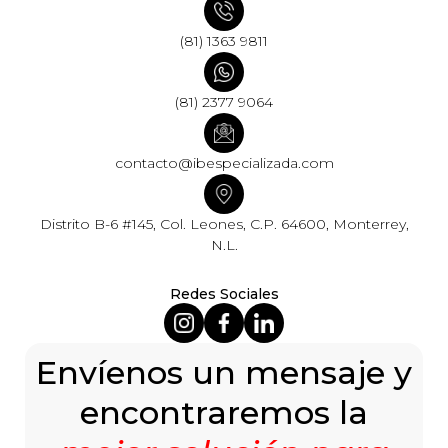
(81) 1363 9811
(81) 2377 9064
contacto@ibespecializada.com
Distrito B-6 #145, Col. Leones, C.P. 64600, Monterrey,
N.L.
Redes Sociales
Envíenos un mensaje y
encontraremos la