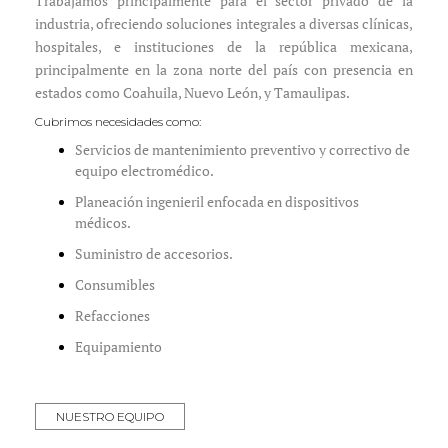
Trabajamos principalmente para el sector privado de la
industria, ofreciendo soluciones integrales a diversas clínicas,
hospitales, e instituciones de la república mexicana,
principalmente en la zona norte del país con presencia en
estados como Coahuila, Nuevo León, y Tamaulipas.
Cubrimos necesidades como:
Servicios de mantenimiento preventivo y correctivo de
equipo electromédico.
Planeación ingenieril enfocada en dispositivos
médicos.
Suministro de accesorios.
Consumibles
Refacciones
Equipamiento
NUESTRO EQUIPO