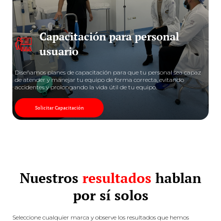
Capacitación para personal
usuario
Diseñamos planes de capacitación para que tu personal sea capaz
de atender y manejar tu equipo de forma correcta, evitando
accidentes y prolongando la vida útil de tu equipo.
Solicitar Capacitación
Nuestros
resultados
hablan
por sí solos
Seleccione cualquier marca y observe los resultados que hemos