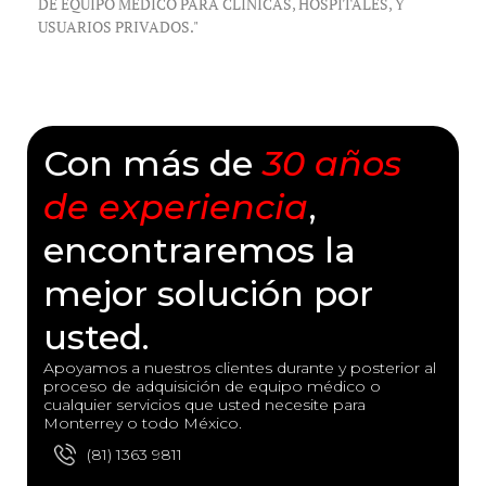
DE EQUIPO MÉDICO PARA CLÍNICAS, HOSPITALES, Y
USUARIOS PRIVADOS."
Con más de
30 años
de experiencia
,
encontraremos la
mejor solución por
usted.
Apoyamos a nuestros clientes durante y posterior al
proceso de adquisición de equipo médico o
cualquier servicios que usted necesite para
Monterrey o todo México.
(81) 1363 9811