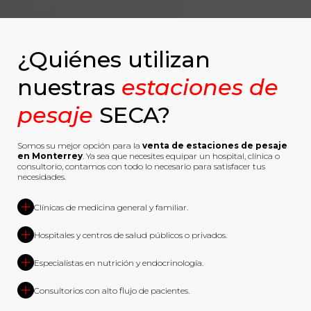
¿Quiénes utilizan
nuestras
estaciones de
pesaje
SECA?
Somos su mejor opción para la
venta de estaciones de pesaje
en Monterrey
. Ya sea que necesites equipar un hospital, clínica o
consultorio, contamos con todo lo necesario para satisfacer tus
necesidades.
Clínicas de medicina general y familiar.
Hospitales y centros de salud públicos o privados.
Especialistas en nutrición y endocrinología.
Consultorios con alto flujo de pacientes.