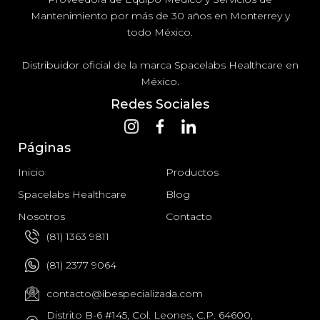
Mantenimiento por más de 30 años en Monterrey y
todo México.
Distribuidor oficial de la marca Spacelabs Healthcare en
México.
Redes Sociales
Páginas
Inicio
Productos
Spacelabs Healthcare
Blog
Nosotros
Contacto
(81) 1363 9811
(81) 2377 9064
contacto@ibespecializada.com
Distrito B-6 #145, Col. Leones, C.P. 64600,