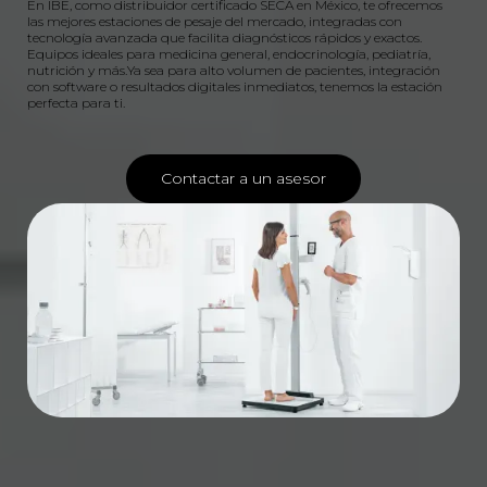
En IBE, como distribuidor certificado SECA en México, te ofrecemos
las mejores estaciones de pesaje del mercado, integradas con
tecnología avanzada que facilita diagnósticos rápidos y exactos.
Equipos ideales para medicina general, endocrinología, pediatría,
nutrición y más.Ya sea para alto volumen de pacientes, integración
con software o resultados digitales inmediatos, tenemos la estación
perfecta para ti.
Contactar a un asesor