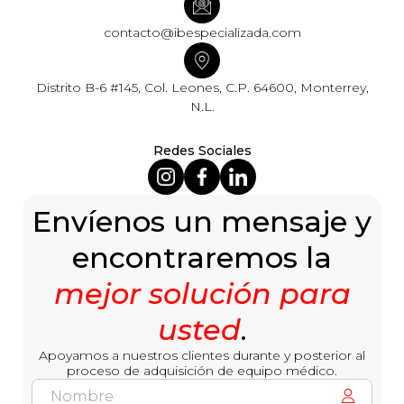
contacto@ibespecializada.com
Distrito B-6 #145, Col. Leones, C.P. 64600, Monterrey,
N.L.
Redes Sociales
Envíenos un mensaje y
encontraremos la
mejor solución para
usted
.
Apoyamos a nuestros clientes durante y posterior al
proceso de adquisición de equipo médico.