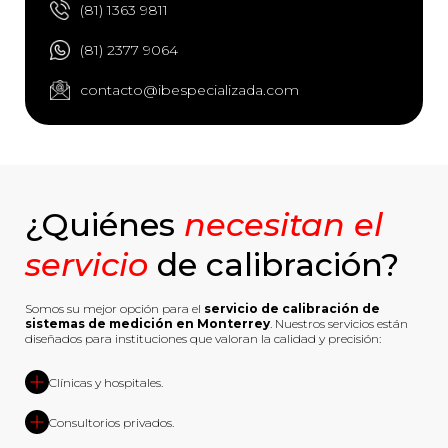
(81) 1363 9811
(81) 2377 9064
contacto@ibespecializada.com
¿Quiénes
necesitan el
servicio
de calibración?
Somos su mejor opción para el
servicio de calibración de
sistemas de medición en Monterrey
. Nuestros servicios están
diseñados para instituciones que valoran la calidad y precisión:
Clínicas y hospitales.
Consultorios privados.