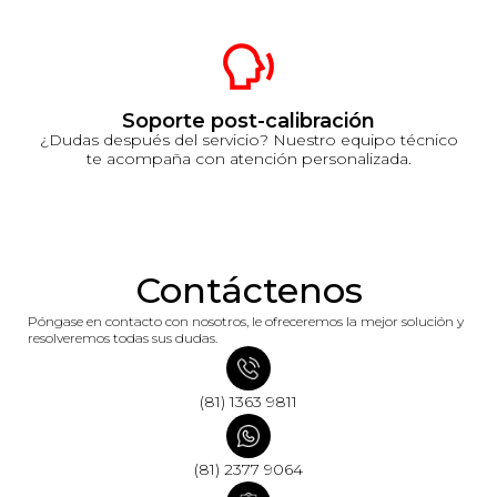
Soporte post-calibración
¿Dudas después del servicio? Nuestro equipo técnico
te acompaña con atención personalizada.
Contáctenos
Póngase en contacto con nosotros, le ofreceremos la mejor solución y
resolveremos todas sus dudas.
(81) 1363 9811
(81) 2377 9064