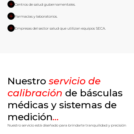
Centros de salud gubernamentales.
Farmacias y laboratorios.
Empresas del sector salud que utilizan equipos SECA.
Nuestro
servicio de
calibración
de básculas
médicas y sistemas de
medición
...
Nuestro servicio está diseñado para brindarte tranquilidad y precisión.