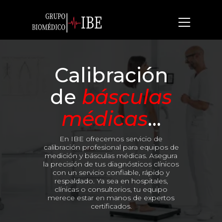
Calibración
de
básculas
médicas
...
En IBE ofrecemos servicio de
calibración profesional para equipos de
medición y básculas médicas. Asegura
la precisión de tus diagnósticos clínicos
con un servicio confiable, rápido y
respaldado. Ya sea en hospitales,
clínicas o consultorios, tu equipo
merece estar en manos de expertos
certificados.