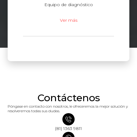
Equipo de diagnóstico
Ver más
Contáctenos
Póngase en contacto con nosotros, le ofreceremos la mejor solución y
resolveremos todas sus dudas.
(81) 1363 9811