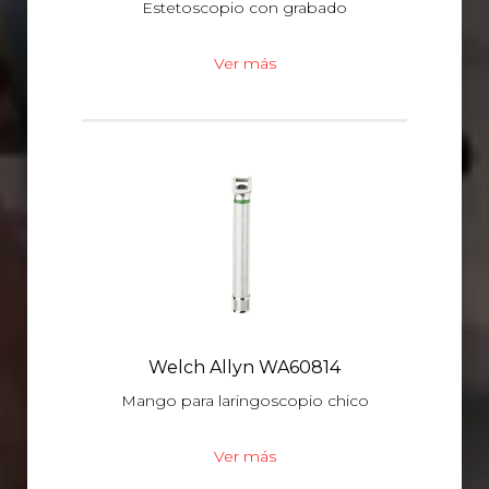
Estetoscopio con grabado
Ver más
Welch Allyn WA60814
Mango para laringoscopio chico
Ver más