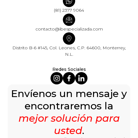
(81) 2377 9064
contacto@ibespecializada.com
Distrito B-6 #145, Col. Leones, C.P. 64600, Monterrey,
N.L.
Redes Sociales
Envíenos un mensaje y
encontraremos la
mejor solución para
usted
.