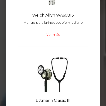
Welch Allyn WA60813
Mango para laringoscopio mediano
Ver más
Littmann Classic III