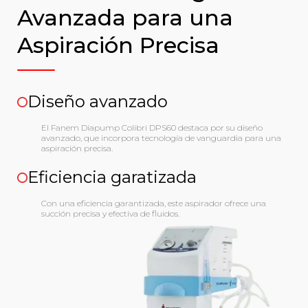
Avanzada para una
Aspiración Precisa
Diseño avanzado
El Fanem Diapump Colibri DPS60 destaca por su diseño
avanzado, que incorpora tecnología de vanguardia para una
aspiración precisa.
Eficiencia garatizada
Con una eficiencia garantizada, este aspirador ofrece una
succión precisa y efectiva de fluidos.