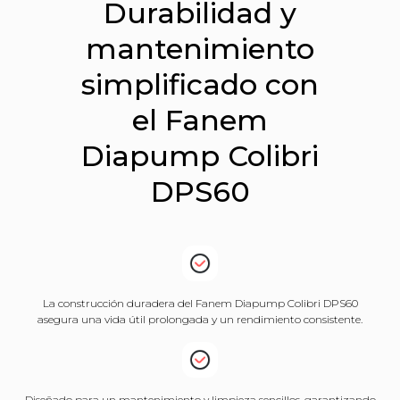
Durabilidad y
mantenimiento
simplificado con
el Fanem
Diapump Colibri
DPS60
La construcción duradera del Fanem Diapump Colibri DPS60
asegura una vida útil prolongada y un rendimiento consistente.
Diseñado para un mantenimiento y limpieza sencillos, garantizando