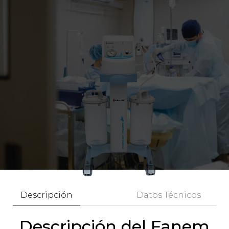
Descripción
Datos Técnicos
Descripción del Fanem