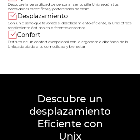
Descubre la versatilidad de personalizar tu silla Unix según tus
necesidades específicas y preferencias de estilo.
Desplazamiento
Con un diseño que favorece el desplazamiento eficiente, la Unix ofrece
rendimiento óptimo en diferentes entornos.
Confort
Disfruta de un confort excepcional con la ergonomía diseñada de la
Unix, adaptada a tu comodidad y bienestar.
Descubre un
desplazamiento
Eficiente con
Unix