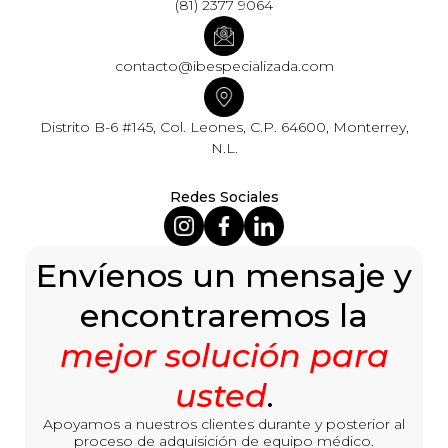
(81) 2377 9064
contacto@ibespecializada.com
Distrito B-6 #145, Col. Leones, C.P. 64600, Monterrey,
N.L.
Redes Sociales
Envíenos un mensaje y
encontraremos la
mejor solución para
usted
.
Apoyamos a nuestros clientes durante y posterior al
proceso de adquisición de equipo médico.