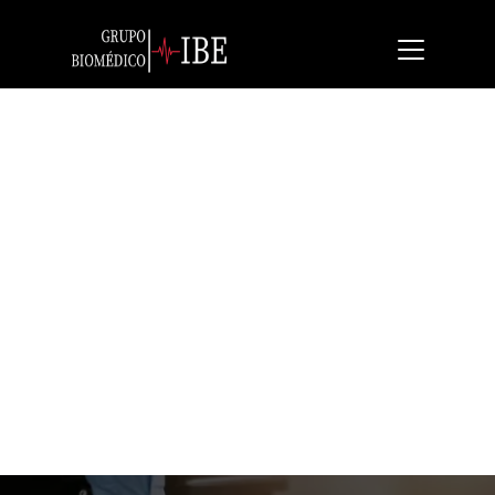
Sunrise Medical Unix
Silla Manual