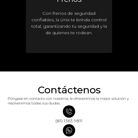
Con frenos de seguridad
confiables, la Unix te brinda control
total, garantizando tu seguridad y la
de quienes te rodean.
Contáctenos
Póngase en contacto con nosotros, le ofreceremos la mejor solución y
resolveremos todas sus dudas.
(81) 1363 9811