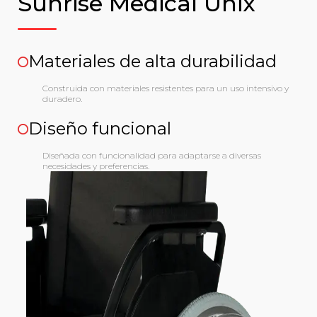
Sunrise Medical Unix
Materiales de alta durabilidad
Construida con materiales resistentes para un uso intensivo y
duradero.
Diseño funcional
Diseñada con funcionalidad para adaptarse a diversas
necesidades y preferencias.