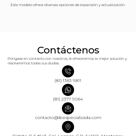
Este modelo ofrece diversas opciones de expansión y actualización.
Contáctenos
Póngase en contacto con nosotros, le ofreceremos la mejor solución y
resolveremos todas sus dudas.
(81) 1363 9811
(81) 2377 9064
contacto@ibespecializada.com