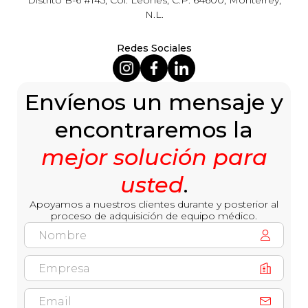
Distrito B-6 #145, Col. Leones, C.P. 64600, Monterrey,
N.L.
Redes Sociales
Envíenos un mensaje y
encontraremos la
mejor solución para
usted
.
Apoyamos a nuestros clientes durante y posterior al
proceso de adquisición de equipo médico.