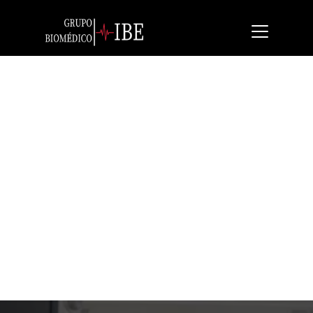
Wato Ex-35
Máquina de Anestesia de Mayor Rendimiento