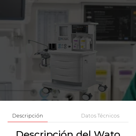
Descripción
Datos Técnicos
Descripción del Wato