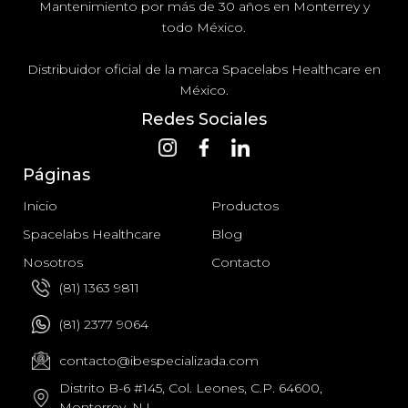
Mantenimiento por más de 30 años en Monterrey y
todo México.
Distribuidor oficial de la marca Spacelabs Healthcare en
México.
Redes Sociales
Páginas
Inicio
Productos
Spacelabs Healthcare
Blog
Nosotros
Contacto
(81) 1363 9811
(81) 2377 9064
contacto@ibespecializada.com
Distrito B-6 #145, Col. Leones, C.P. 64600,
Monterrey, N.L.