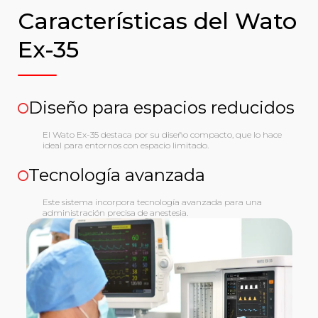
Características del Wato
Ex-35
Diseño para espacios reducidos
El Wato Ex-35 destaca por su diseño compacto, que lo hace
ideal para entornos con espacio limitado.
Tecnología avanzada
Este sistema incorpora tecnología avanzada para una
administración precisa de anestesia.