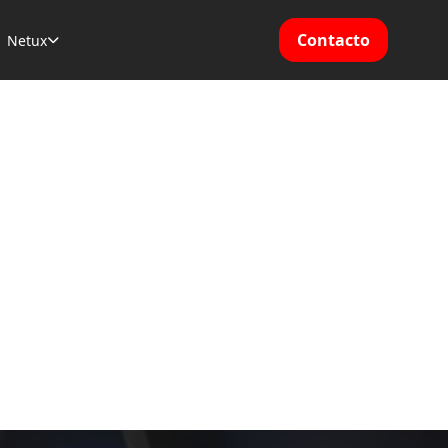
Contacto
Netux
