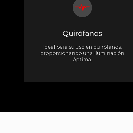
Quirófanos
Ideal para su uso en quirófanos,
proporcionando una iluminación
óptima.