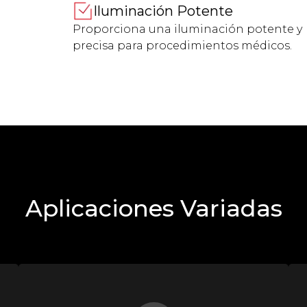
Iluminación Potente
Proporciona una iluminación potente y
precisa para procedimientos médicos.
Aplicaciones Variadas