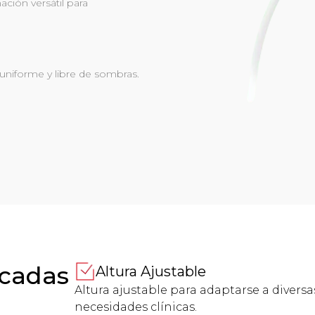
ción versátil para
 uniforme y libre de sombras.
acadas
Altura Ajustable
Altura ajustable para adaptarse a diversa
necesidades clínicas.