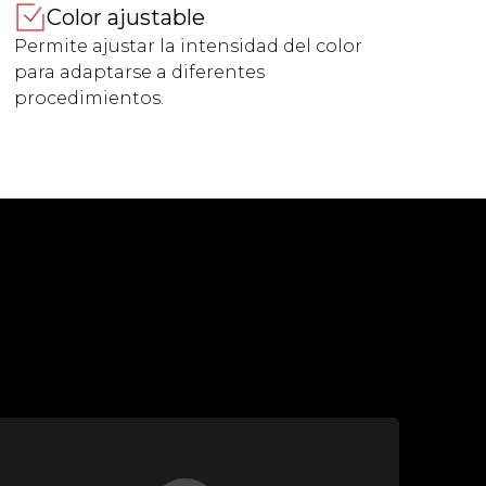
Color ajustable
Permite ajustar la intensidad del color
para adaptarse a diferentes
procedimientos.