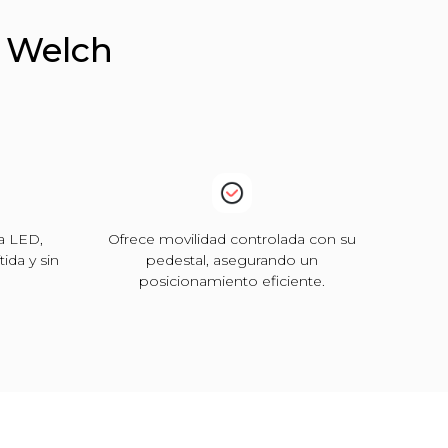
z Welch
a LED,
Ofrece movilidad controlada con su
tida y sin
pedestal, asegurando un
posicionamiento eficiente.