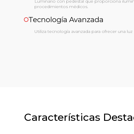
Luminario con pedestal que proporciona ilumina
procedimientos médicos.
Tecnología Avanzada
Utiliza tecnología avanzada para ofrecer una luz
Características Dest