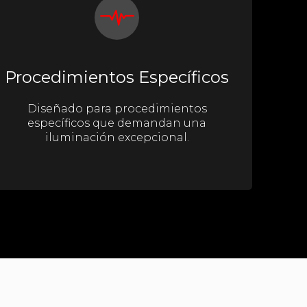
Procedimientos Específicos
Diseñado para procedimientos
específicos que demandan una
iluminación excepcional.