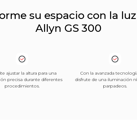
orme su espacio con la lu
Allyn GS 300
e ajustar la altura para una
Con la avanzada tecnologí
ión precisa durante diferentes
disfrute de una iluminación ní
procedimientos.
parpadeos.