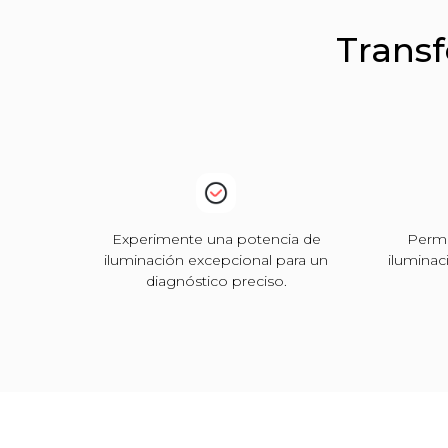
Transf
Experimente una potencia de
Permit
iluminación excepcional para un
iluminac
diagnóstico preciso.