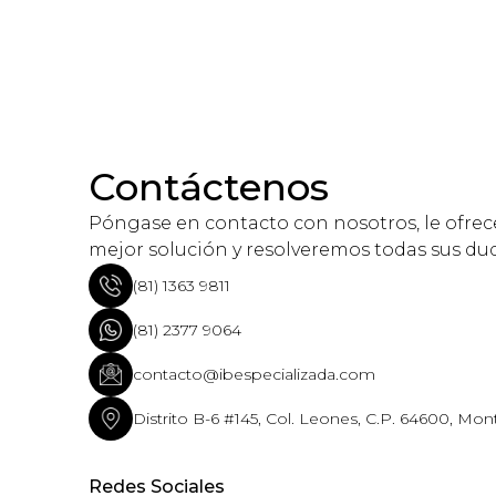
Contáctenos
Póngase en contacto con nosotros, le ofre
mejor solución y resolveremos todas sus du
(81) 1363 9811
(81) 2377 9064
contacto@ibespecializada.com
Distrito B-6 #145, Col. Leones, C.P. 64600, Mont
Redes Sociales