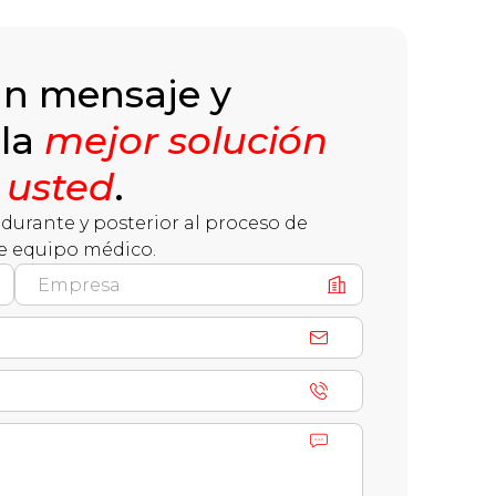
un mensaje y
 la
mejor solución
 usted
.
durante y posterior al proceso de
e equipo médico.