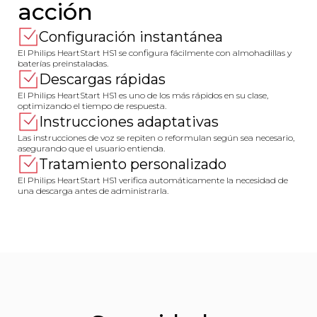
acción
Configuración instantánea
El Philips HeartStart HS1 se configura fácilmente con almohadillas y
baterías preinstaladas.
Descargas rápidas
El Philips HeartStart HS1 es uno de los más rápidos en su clase,
optimizando el tiempo de respuesta.
Instrucciones adaptativas
Las instrucciones de voz se repiten o reformulan según sea necesario,
asegurando que el usuario entienda.
Tratamiento personalizado
El Philips HeartStart HS1 verifica automáticamente la necesidad de
una descarga antes de administrarla.