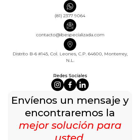
(81) 2377 9064
contacto@ibespecializada.com
Distrito B-6 #145, Col. Leones, C.P. 64600, Monterrey,
N.L.
Redes Sociales
Envíenos un mensaje y
encontraremos la
mejor solución para
usted
.