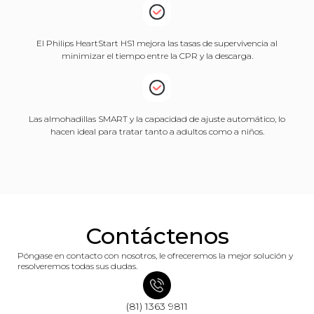
El Philips HeartStart HS1 mejora las tasas de supervivencia al
minimizar el tiempo entre la CPR y la descarga.
Las almohadillas SMART y la capacidad de ajuste automático, lo
hacen ideal para tratar tanto a adultos como a niños.
Contáctenos
Póngase en contacto con nosotros, le ofreceremos la mejor solución y
resolveremos todas sus dudas.
(81) 1363 9811