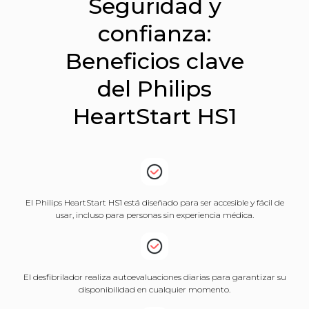
Seguridad y
confianza:
Beneficios clave
del Philips
HeartStart HS1
El Philips HeartStart HS1 está diseñado para ser accesible y fácil de
usar, incluso para personas sin experiencia médica.
El desfibrilador realiza autoevaluaciones diarias para garantizar su
disponibilidad en cualquier momento.