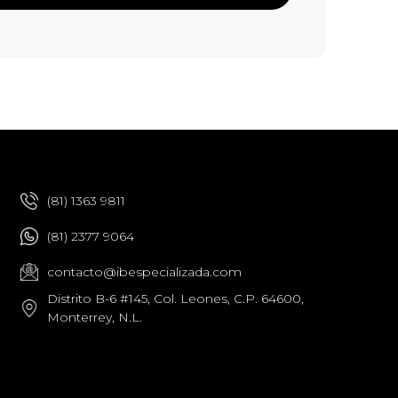
(81) 1363 9811
(81) 2377 9064
contacto@ibespecializada.com
Distrito B-6 #145, Col. Leones, C.P. 64600,
Monterrey, N.L.