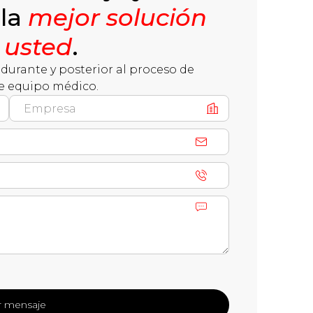
 la
mejor solución
 usted
.
durante y posterior al proceso de
e equipo médico.