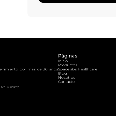
Páginas
Inicio
Productos
tenimiento por más de 30 años
Spacelabs Healthcare
Blog
Nosotros
Contacto
e en México.