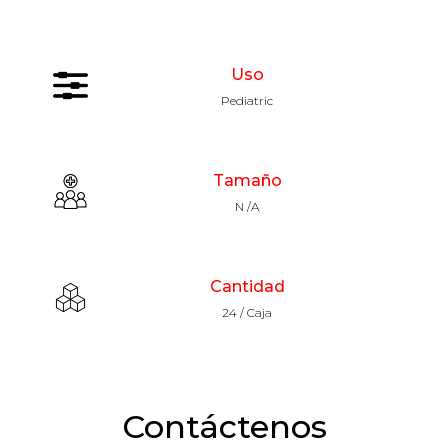
Uso
Pediatric
Tamaño
N /A
Cantidad
24 / Caja
Contáctenos