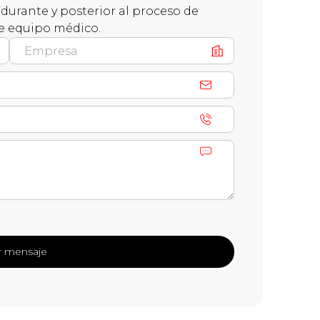
durante y posterior al proceso de
e equipo médico.