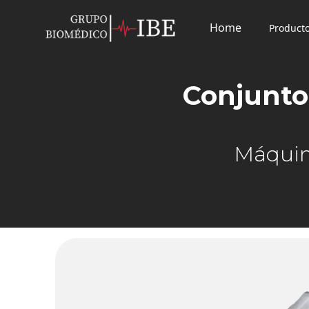
Home
Product
Conjunto
Máquin