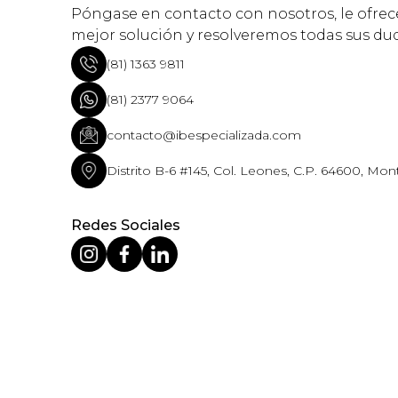
Póngase en contacto con nosotros, le ofre
mejor solución y resolveremos todas sus du
(81) 1363 9811
(81) 2377 9064
contacto@ibespecializada.com
Distrito B-6 #145, Col. Leones, C.P. 64600, Mont
Redes Sociales