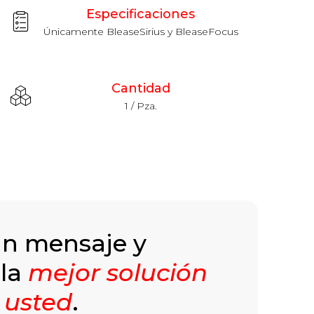
Especificaciones
Únicamente BleaseSirius y BleaseFocus
Cantidad
1 / Pza.
un mensaje y
 la
mejor solución
 usted
.