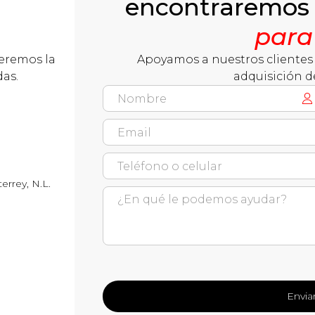
encontraremos
para
ceremos la
Apoyamos a nuestros clientes 
das.
adquisición d
errey, N.L.