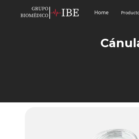
Home
Product
Cánul