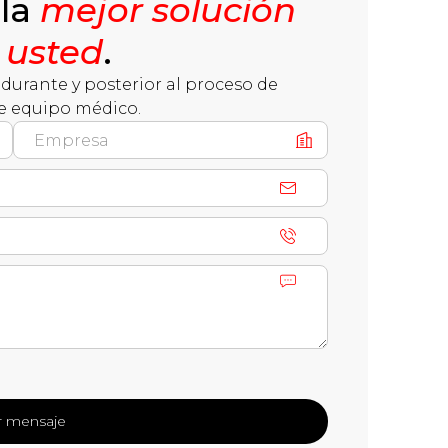
 la
mejor solución
 usted
.
durante y posterior al proceso de
e equipo médico.