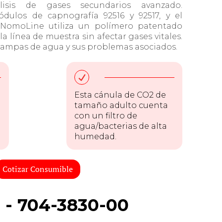
lisis de gases secundarios avanzado.
dulos de capnografía 92516 y 92517, y el
 NomoLine utiliza un polímero patentado
a línea de muestra sin afectar gases vitales.
trampas de agua y sus problemas asociados.
Esta cánula de CO2 de
tamaño adulto cuenta
con un filtro de
agua/bacterias de alta
humedad.
Cotizar Consumible
 - 704-3830-00