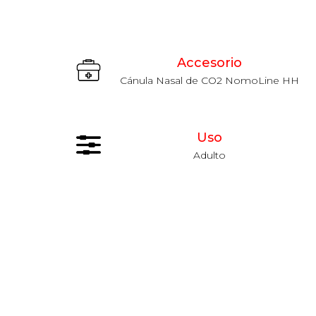
Accesorio
Cánula Nasal de CO2 NomoLine HH
Uso
Adulto