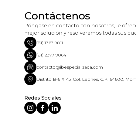
Contáctenos
Póngase en contacto con nosotros, le ofre
mejor solución y resolveremos todas sus du
(81) 1363 9811
(81) 2377 9064
contacto@ibespecializada.com
Distrito B-6 #145, Col. Leones, C.P. 64600, Mont
Redes Sociales