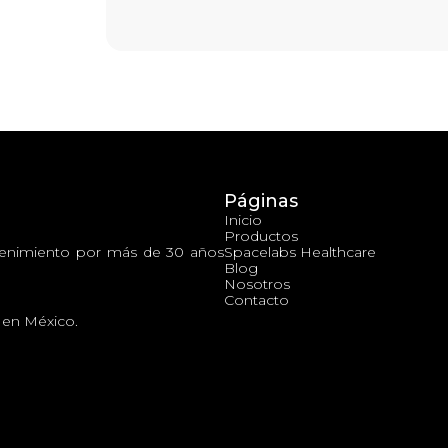
Páginas
Inicio
Productos
tenimiento por más de 30 años
Spacelabs Healthcare
Blog
Nosotros
Contacto
e en México.