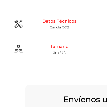
Datos Técnicos
Cánula CO2
Tamaño
2m / 7ft
Envíenos 