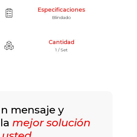
Especificaciones
Blindado
Cantidad
1 / Set
un mensaje y
 la
mejor solución
 usted
.