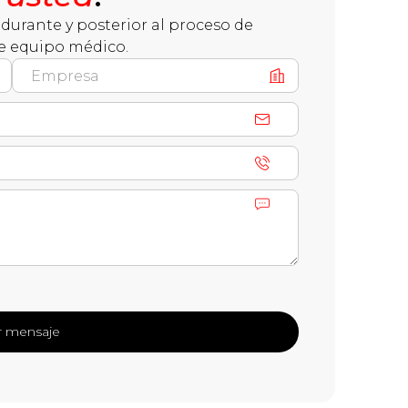
durante y posterior al proceso de
e equipo médico.