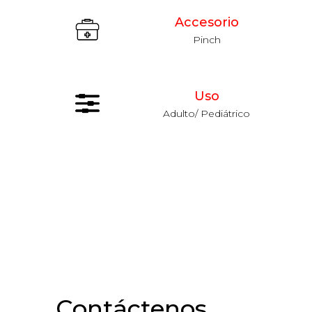
Accesorio
Pinch
Uso
Adulto/ Pediátrico
Contáctenos