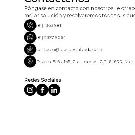
Póngase en contacto con nosotros, le ofre
mejor solución y resolveremos todas sus du
(81) 1363 9811
(81) 2377 9064
contacto@ibespecializada.com
Distrito B-6 #145, Col. Leones, C.P. 64600, Mont
Redes Sociales