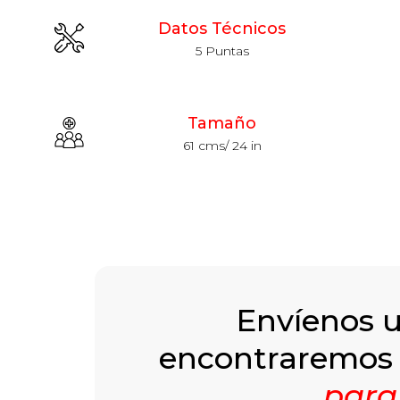
Datos Técnicos
5 Puntas
Tamaño
61 cms/ 24 in
Envíenos 
encontraremos
para