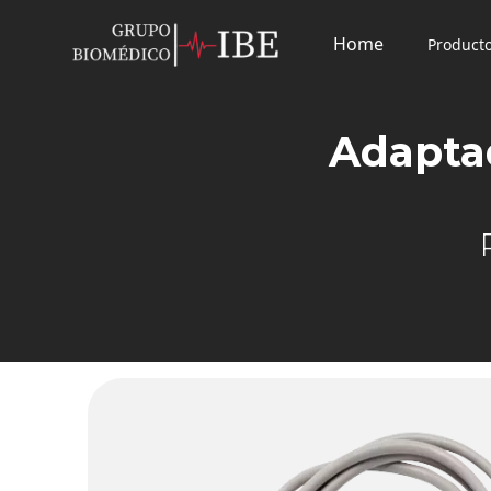
Home
Product
Adaptad