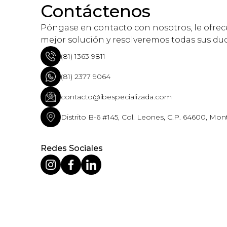
Contáctenos
Póngase en contacto con nosotros, le ofre
mejor solución y resolveremos todas sus du
(81) 1363 9811
(81) 2377 9064
contacto@ibespecializada.com
Distrito B-6 #145, Col. Leones, C.P. 64600, Mont
Redes Sociales