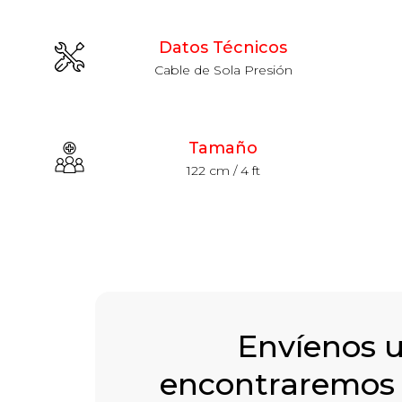
Datos Técnicos
Cable de Sola Presión
Tamaño
122 cm / 4 ft
Envíenos 
encontraremos