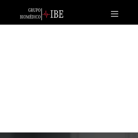
Hill Rom NP100
Superficie de prevención