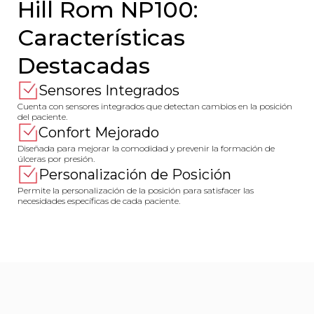
Hill Rom NP100:
Características
Destacadas
Sensores Integrados
Cuenta con sensores integrados que detectan cambios en la posición
del paciente.
Confort Mejorado
Diseñada para mejorar la comodidad y prevenir la formación de
úlceras por presión.
Personalización de Posición
Permite la personalización de la posición para satisfacer las
necesidades específicas de cada paciente.