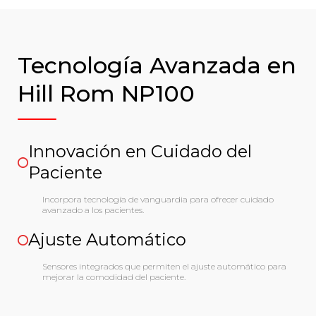
Tecnología Avanzada en
Hill Rom NP100
Innovación en Cuidado del
Paciente
Incorpora tecnología de vanguardia para ofrecer cuidado
avanzado a los pacientes.
Ajuste Automático
Sensores integrados que permiten el ajuste automático para
mejorar la comodidad del paciente.