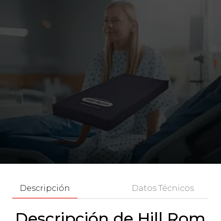
Descripción
Datos Técnicos
Descripción de Hill Rom