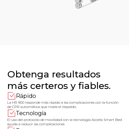
Obtenga resultados
más certeros y fiables.
Rápido
La HR 900 responde más rápido a las complicaciones con la función
de CPR automática que nivela el respaldo.
Tecnología
El uso del protocolo de movilidad con la tecnología Accella Smart Bed
ayuda a reducir las complicaciones