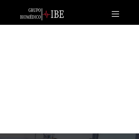
Hill Rom HR900
Cama de alta tecnología