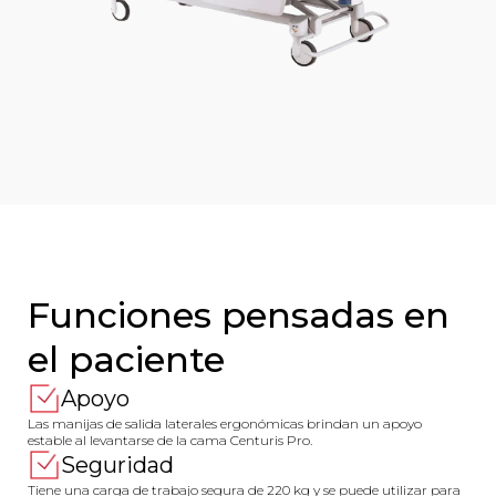
Funciones pensadas en
el paciente
Apoyo
Las manijas de salida laterales ergonómicas brindan un apoyo
estable al levantarse de la cama Centuris Pro.
Seguridad
Tiene una carga de trabajo segura de 220 kg y se puede utilizar para