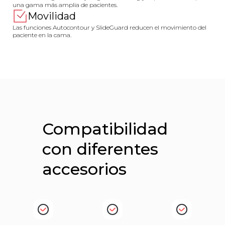
una gama más amplia de pacientes.
Movilidad
Las funciones Autocontour y SlideGuard reducen el movimiento del
paciente en la cama.
Compatibilidad
con diferentes
accesorios