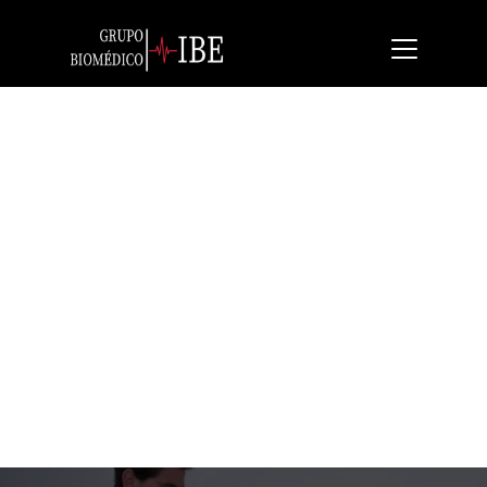
Hill Rom Centuris Pro
Cama avanzada tecnologicamente