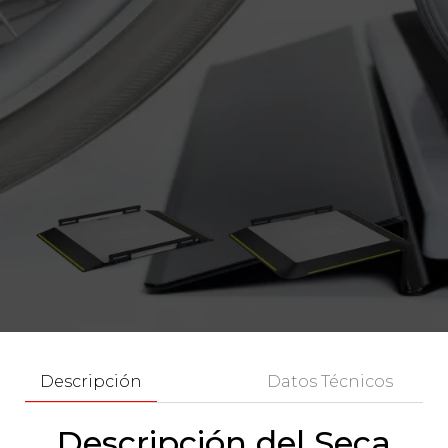
Descripción
Datos Técnicos
Descripción del Seca