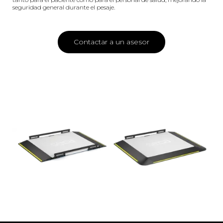
seguridad general durante el pesaje.
Contactar a un asesor