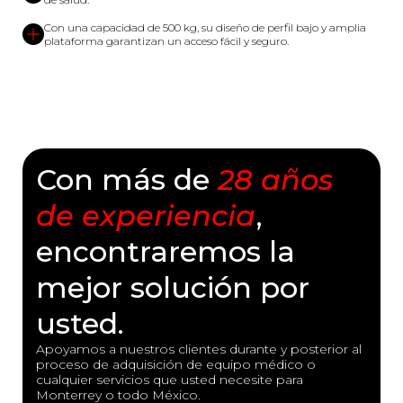
Con una capacidad de 500 kg, su diseño de perfil bajo y amplia
plataforma garantizan un acceso fácil y seguro.
Con más de
28 años
de experiencia
,
encontraremos la
mejor solución por
usted.
Apoyamos a nuestros clientes durante y posterior al
proceso de adquisición de equipo médico o
cualquier servicios que usted necesite para
Monterrey o todo México.