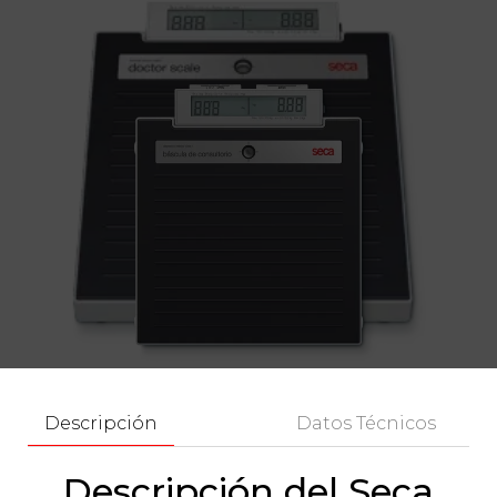
Descripción
Datos Técnicos
Descripción del Seca