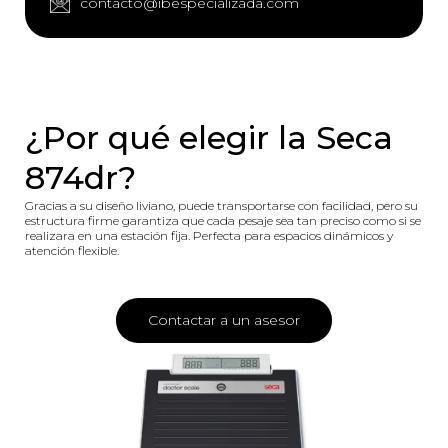
contacto@ibespecializada.com
¿Por qué elegir la Seca
874dr?
Gracias a su diseño liviano, puede transportarse con facilidad, pero su
estructura firme garantiza que cada pesaje sea tan preciso como si se
realizara en una estación fija. Perfecta para espacios dinámicos y
atención flexible.
Contactar a un asesor