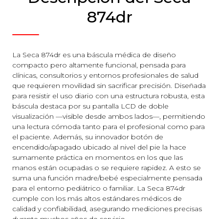
874dr
La Seca 874dr es una báscula médica de diseño
compacto pero altamente funcional, pensada para
clínicas, consultorios y entornos profesionales de salud
que requieren movilidad sin sacrificar precisión. Diseñada
para resistir el uso diario con una estructura robusta, esta
báscula destaca por su pantalla LCD de doble
visualización —visible desde ambos lados—, permitiendo
una lectura cómoda tanto para el profesional como para
el paciente. Además, su innovador botón de
encendido/apagado ubicado al nivel del pie la hace
sumamente práctica en momentos en los que las
manos están ocupadas o se requiere rapidez. A esto se
suma una función madre/bebé especialmente pensada
para el entorno pediátrico o familiar. La Seca 874dr
cumple con los más altos estándares médicos de
calidad y confiabilidad, asegurando mediciones precisas