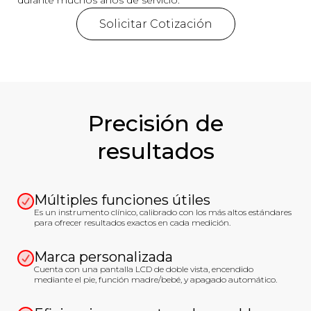
durante muchos años de servicio.
Solicitar Cotización
Precisión de
resultados
Múltiples funciones útiles
Es un instrumento clínico, calibrado con los más altos estándares
para ofrecer resultados exactos en cada medición.
Marca personalizada
Cuenta con una pantalla LCD de doble vista, encendido
mediante el pie, función madre/bebé, y apagado automático.