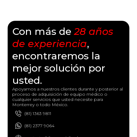
Con más de
28 años
de experiencia
,
encontraremos la
mejor solución por
usted.
Apoyamos a nuestros clientes durante y posterior al
proceso de adquisición de equipo médico o
cualquier servicios que usted necesite para
Monterrey o todo México.
(81) 1363 9811
(81) 2377 9064