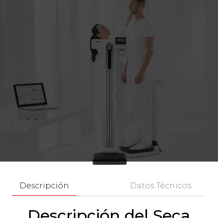
Descripción
Datos Técnicos
Descripción del Seca