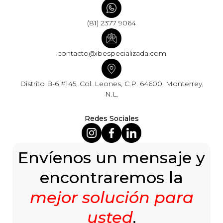
(81) 2377 9064
contacto@ibespecializada.com
Distrito B-6 #145, Col. Leones, C.P. 64600, Monterrey,
N.L.
Redes Sociales
Envíenos un mensaje y
encontraremos la
mejor solución para
usted
.