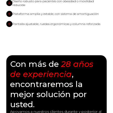
Diseño robusto para pacientes con obesidad o movilidad
reducida
Plataforma amplia y estable, con sistema de amortiguación
Pantalla ajustable, ruedas ergonómicas y columna reforzada
Con más de
28 años
de experiencia
,
encontraremos la
mejor solución por
usted.
Apoyamos a nuestros clientes durante y posterior al