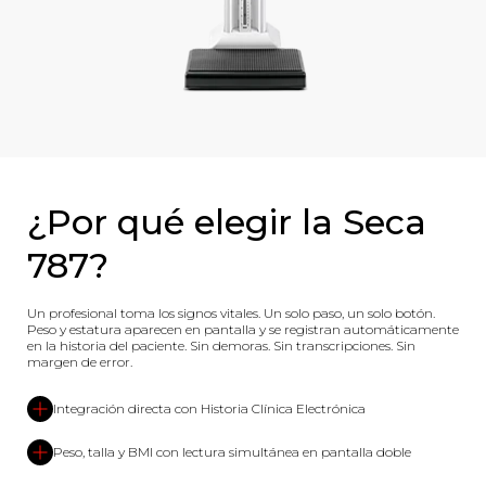
¿Por qué elegir la Seca
787?
Un profesional toma los signos vitales. Un solo paso, un solo botón.
Peso y estatura aparecen en pantalla y se registran automáticamente
en la historia del paciente. Sin demoras. Sin transcripciones. Sin
margen de error.
Integración directa con Historia Clínica Electrónica
Peso, talla y BMI con lectura simultánea en pantalla doble