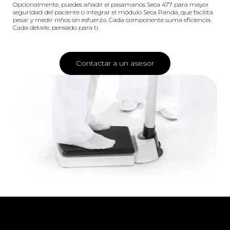
Opcionalmente, puedes añadir el pasamanos Seca 477 para mayor
seguridad del paciente o integrar el módulo Seca Panda, que facilita
pesar y medir niños sin esfuerzo. Cada componente suma eficiencia.
Cada detalle, pensado para ti.
Contactar a un asesor