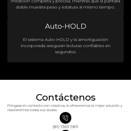
medición completa y precisa, mientras que la pantalla
doble muestra peso y estatura al mismo tiempo.
Auto-HOLD
El sistema Auto-HOLD y la amortiguación
incorporada aseguran lecturas confiables en
segundos.
Contáctenos
Póngase en contacto con nosotros, le ofreceremos la mejor solución y
resolveremos todas sus dudas.
(81) 1363 9811