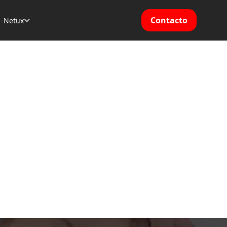
Contacto
Netux
