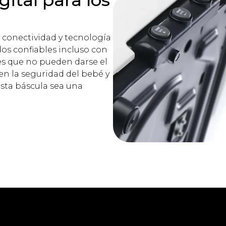
gital para los
conectividad y tecnología
os confiables incluso con
tes que no pueden darse el
en la seguridad del bebé y
esta báscula sea una