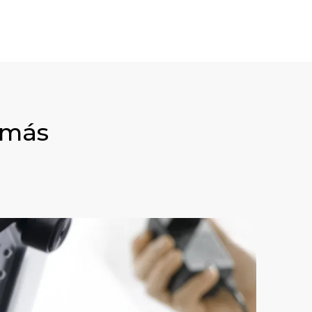
s más