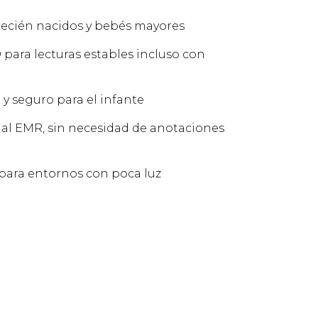
 recién nacidos y bebés mayores
ara lecturas estables incluso con
 seguro para el infante
 al EMR, sin necesidad de anotaciones
para entornos con poca luz