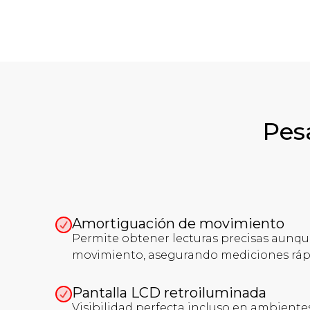
Pesa
Amortiguación de movimiento
Permite obtener lecturas precisas aunqu
movimiento, asegurando mediciones rápid
Pantalla LCD retroiluminada
Visibilidad perfecta incluso en ambiente