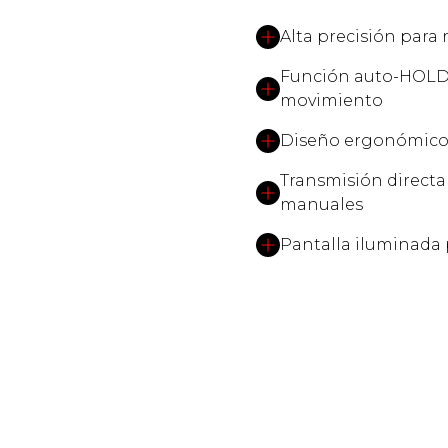
Alta precisión para
Función auto-HOLD p
movimiento
Diseño ergonómico y
Transmisión directa
manuales
Pantalla iluminada 