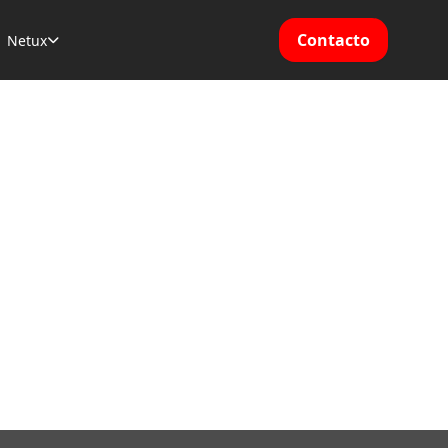
Contacto
Netux
