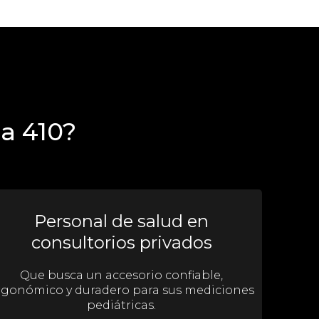
ca 410?
Personal de salud en
consultorios privados
Que busca un accesorio confiable,
rgonómico y duradero para sus mediciones
pediátricas.