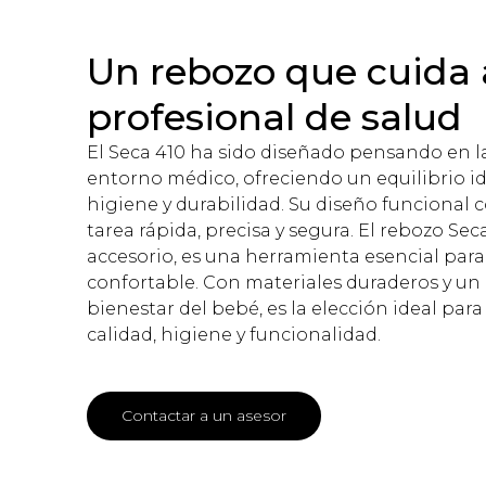
Un rebozo que cuida a
profesional de salud
El Seca 410 ha sido diseñado pensando en la
entorno médico, ofreciendo un equilibrio i
higiene y durabilidad. Su diseño funcional c
tarea rápida, precisa y segura. El rebozo Sec
accesorio, es una herramienta esencial para
confortable. Con materiales duraderos y un
bienestar del bebé, es la elección ideal pa
calidad, higiene y funcionalidad.
Contactar a un asesor