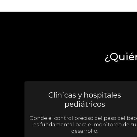
¿Quién
Clínicas y hospitales
pediátricos
Donde el control preciso del peso del be
es fundamental para el monitoreo de su
desarrollo.