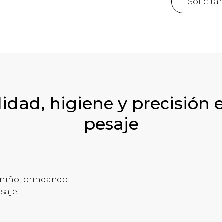
Solicita
dad, higiene y precisión 
pesaje
 niño, brindando
saje.