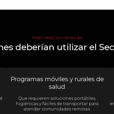
FUNCIONES ADICIONALES
es deberían utilizar el Se
Programas móviles y rurales de
salud
bé
Que requieren soluciones portátiles,
higiénicas y fáciles de transportar para
e
atender comunidades remotas.