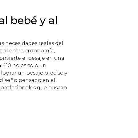
l bebé y al
s necesidades reales del
deal entre ergonomía,
onvierte el pesaje en una
a 410 no es solo un
 lograr un pesaje preciso y
 diseño pensado en el
ra profesionales que buscan