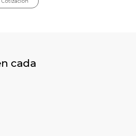
r Cotización
en cada