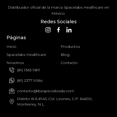
Distribuidor oficial de la marca Spacelabs Healthcare en
México.
Redes Sociales
Páginas
Inicio
Productos
Spacelabs Healthcare
Blog
Nosotros
Contacto
(81) 1363 9811
(81) 2377 9064
contacto@ibespecializada.com
Distrito B-6 #145, Col. Leones, C.P. 64600,
Monterrey, N.L.