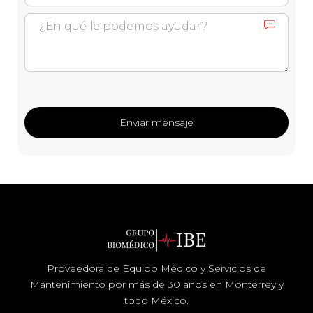
Proveedora de Equipo Médico y Servicios de
Mantenimiento por más de 30 años en Monterrey y
todo México.