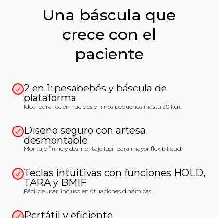
Una báscula que
crece con el
paciente
2 en 1: pesabebés y báscula de
plataforma
Ideal para recién nacidos y niños pequeños (hasta 20 kg).
Diseño seguro con artesa
desmontable
Montaje firme y desmontaje fácil para mayor flexibilidad.
Teclas intuitivas con funciones HOLD,
TARA y BMIF
Fácil de usar, incluso en situaciones dinámicas.
Portátil y eficiente