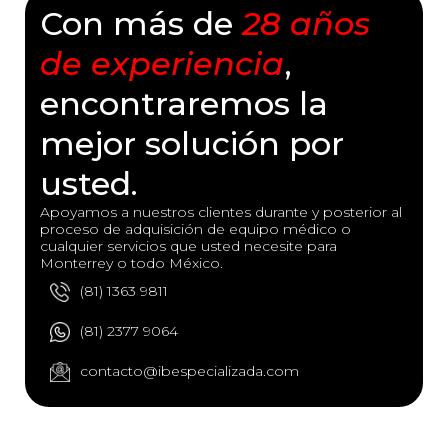
Con más de
28 años
de experiencia
,
encontraremos la
mejor solución por
usted.
Apoyamos a nuestros clientes durante y posterior al
proceso de adquisición de equipo médico o
cualquier servicios que usted necesite para
Monterrey o todo México.
(81) 1363 9811
(81) 2377 9064
contacto@ibespecializada.com