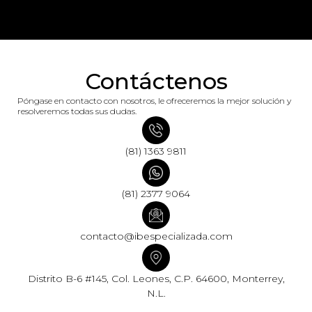
Contáctenos
Póngase en contacto con nosotros, le ofreceremos la mejor solución y
resolveremos todas sus dudas.
(81) 1363 9811
(81) 2377 9064
contacto@ibespecializada.com
Distrito B-6 #145, Col. Leones, C.P. 64600, Monterrey,
N.L.