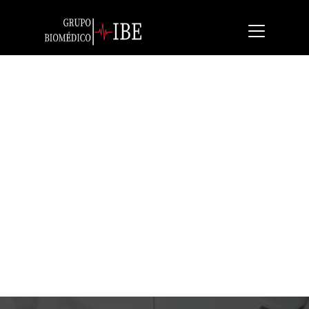
Seca 354
Pesabebés electrónica de fina graduación