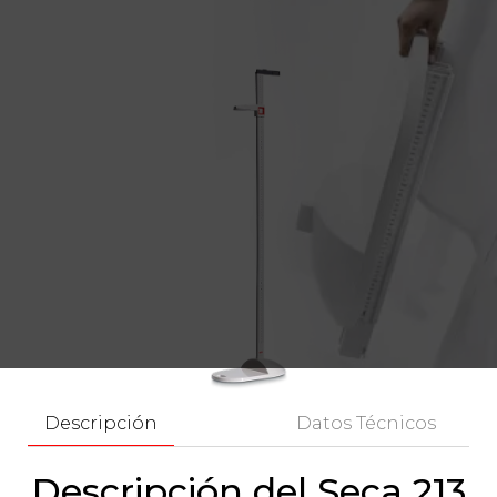
Descripción
Datos Técnicos
Descripción del Seca 213