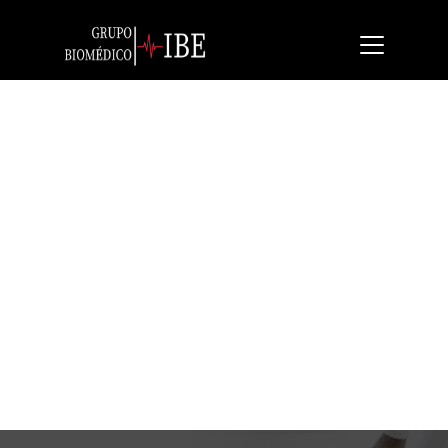
Seca 213
Estadiómetro portátil