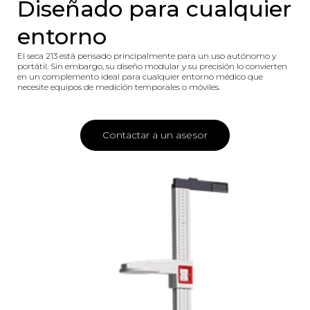
Diseñado para cualquier
entorno
El seca 213 está pensado principalmente para un uso autónomo y
portátil. Sin embargo, su diseño modular y su precisión lo convierten
en un complemento ideal para cualquier entorno médico que
necesite equipos de medición temporales o móviles.
Contactar a un asesor