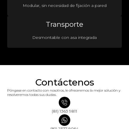
Modular, sin necesidad de fijación a pared
Transporte
Desmontable con asa integrada
Contáctenos
Póngase en contacto con nosotros, le ofreceremos la mejor solución y
resolveremos todas sus dudas.
(81) 1363 9811
(81) 2377 9064