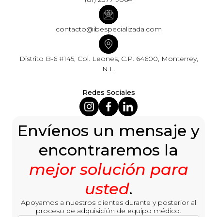
contacto@ibespecializada.com
Distrito B-6 #145, Col. Leones, C.P. 64600, Monterrey,
N.L.
Redes Sociales
Envíenos un mensaje y
encontraremos la
mejor solución para
usted
.
Apoyamos a nuestros clientes durante y posterior al
proceso de adquisición de equipo médico.