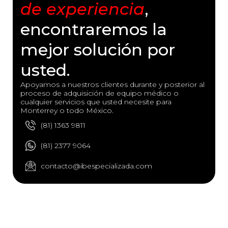
de experiencia
,
encontraremos la
mejor solución por
usted.
Apoyamos a nuestros clientes durante y posterior al
proceso de adquisición de equipo médico o
cualquier servicios que usted necesite para
Monterrey o todo México.
(81) 1363 9811
(81) 2377 9064
contacto@ibespecializada.com