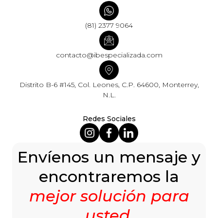
(81) 2377 9064
contacto@ibespecializada.com
Distrito B-6 #145, Col. Leones, C.P. 64600, Monterrey,
N.L.
Redes Sociales
Envíenos un mensaje y
encontraremos la
mejor solución para
usted
.