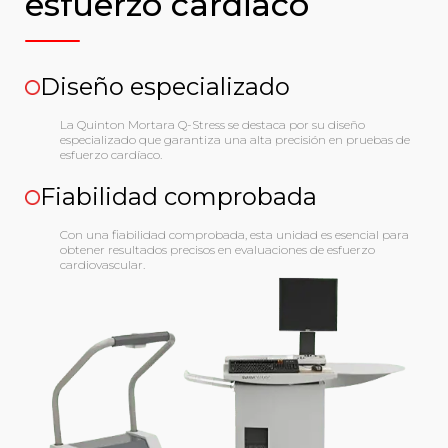
esfuerzo cardiaco
Diseño especializado
La Quinton Mortara Q-Stress se destaca por su diseño
especializado que garantiza una alta precisión en pruebas de
esfuerzo cardíaco.
Fiabilidad comprobada
Con una fiabilidad comprobada, esta unidad es esencial para
obtener resultados precisos en evaluaciones de esfuerzo
cardiovascular.