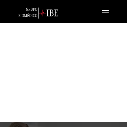
Quinton Mortara Q-
stress
Banda de esfuerzo